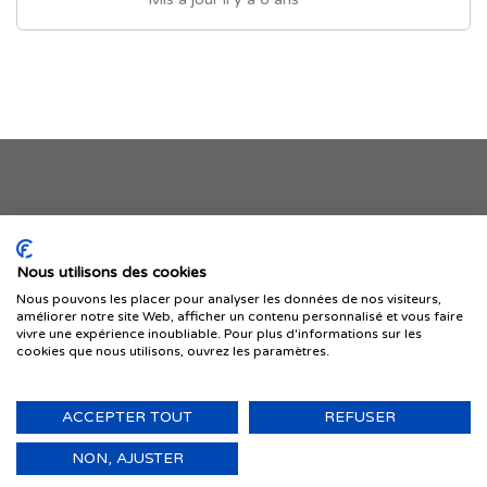
Je publie mon offre
Nous utilisons des cookies
Nous pouvons les placer pour analyser les données de nos visiteurs,
améliorer notre site Web, afficher un contenu personnalisé et vous faire
vivre une expérience inoubliable. Pour plus d'informations sur les
cookies que nous utilisons, ouvrez les paramètres.
ACCEPTER TOUT
REFUSER
© 1999-2026 IMMIGRER.COM INC. — TOUS DROITS RÉSERVÉS
Retour
NON, AJUSTER