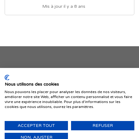
Mis à jour il y a 8 ans
Je publie mon offre
Nous utilisons des cookies
Nous pouvons les placer pour analyser les données de nos visiteurs,
améliorer notre site Web, afficher un contenu personnalisé et vous faire
vivre une expérience inoubliable. Pour plus d'informations sur les
cookies que nous utilisons, ouvrez les paramètres.
ACCEPTER TOUT
REFUSER
© 1999-2026 IMMIGRER.COM INC. — TOUS DROITS RÉSERVÉS
Retour
NON, AJUSTER