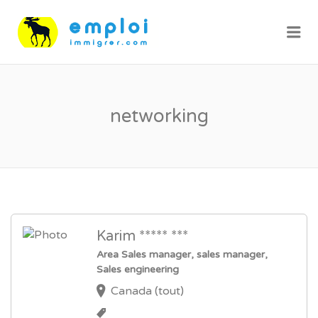
Me
networking
Karim ***** ***
Area Sales manager, sales manager,
Sales engineering
Canada (tout)