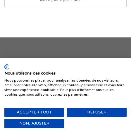
Je publie mon offre
Nous utilisons des cookies
Nous pouvons les placer pour analyser les données de nos visiteurs,
améliorer notre site Web, afficher un contenu personnalisé et vous faire
vivre une expérience inoubliable. Pour plus d'informations sur les
cookies que nous utilisons, ouvrez les paramètres.
ACCEPTER TOUT
REFUSER
© 1999-2026 IMMIGRER.COM INC. — TOUS DROITS RÉSERVÉS
Retour
NON, AJUSTER