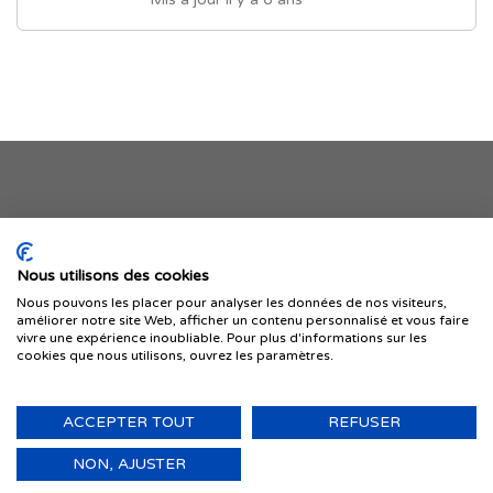
Je publie mon offre
Nous utilisons des cookies
Nous pouvons les placer pour analyser les données de nos visiteurs,
améliorer notre site Web, afficher un contenu personnalisé et vous faire
vivre une expérience inoubliable. Pour plus d'informations sur les
cookies que nous utilisons, ouvrez les paramètres.
ACCEPTER TOUT
REFUSER
© 1999-2026 IMMIGRER.COM INC. — TOUS DROITS RÉSERVÉS
Retour
NON, AJUSTER