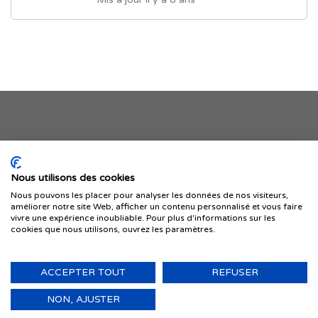
Je publie mon offre
Nous utilisons des cookies
Nous pouvons les placer pour analyser les données de nos visiteurs,
améliorer notre site Web, afficher un contenu personnalisé et vous faire
vivre une expérience inoubliable. Pour plus d'informations sur les
cookies que nous utilisons, ouvrez les paramètres.
ACCEPTER TOUT
REFUSER
© 1999-2026 IMMIGRER.COM INC. — TOUS DROITS RÉSERVÉS
Retour
NON, AJUSTER