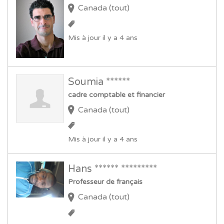
Canada (tout)
Mis à jour il y a 4 ans
Soumia ******
cadre comptable et financier
Canada (tout)
Mis à jour il y a 4 ans
Hans ****** *********
Professeur de français
Canada (tout)