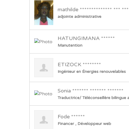
mathilde ************** *** ***
adjointe administrative
HATUNGIMANA ******
Manutention
ETIZOCK ********
Ingénieur en Énergies renouvelables
Sonia ******* ******* *******
Traductrice/ Téléconseillère bilingue a
Fode ******
Financer , Développeur web