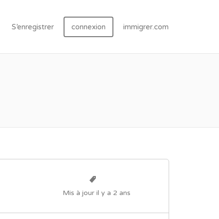
S’enregistrer
connexion
immigrer.com
Mis à jour il y a 2 ans