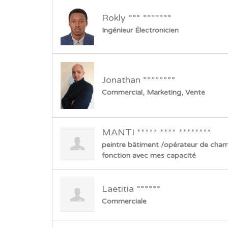
Rokly *** *******
Ingénieur Électronicien
Jonathan ********
Commercial, Marketing, Vente
MANTI ***** **** ********
peintre bâtiment /opérateur de char
fonction avec mes capacité
Laetitia ******
Commerciale