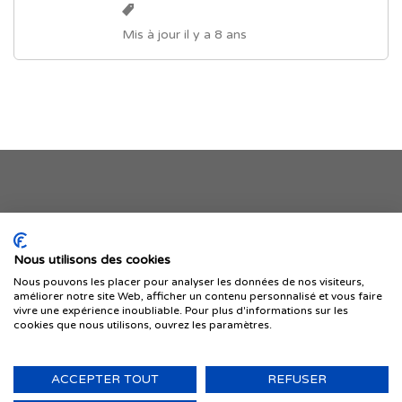
Mis à jour il y a 8 ans
Je publie mon offre
Nous utilisons des cookies
Nous pouvons les placer pour analyser les données de nos visiteurs,
améliorer notre site Web, afficher un contenu personnalisé et vous faire
vivre une expérience inoubliable. Pour plus d'informations sur les
cookies que nous utilisons, ouvrez les paramètres.
ACCEPTER TOUT
REFUSER
© 1999-2026 IMMIGRER.COM INC. — TOUS DROITS RÉSERVÉS