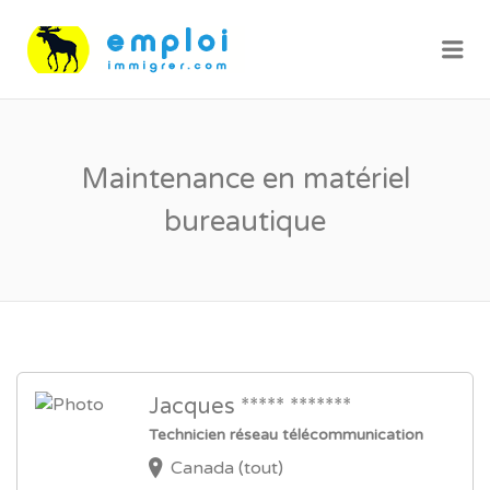
Me
Maintenance en matériel
bureautique
Jacques ***** *******
Technicien réseau télécommunication
Canada (tout)