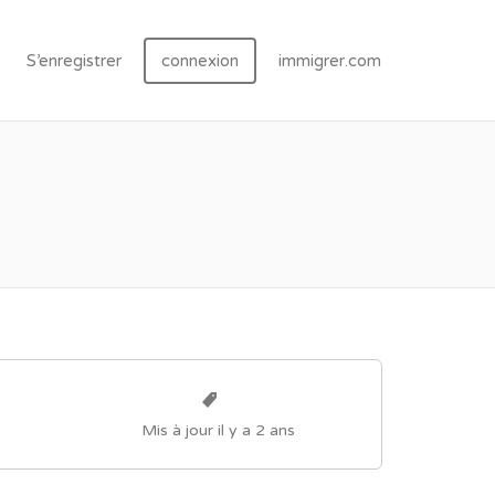
S’enregistrer
connexion
immigrer.com
Mis à jour il y a 2 ans