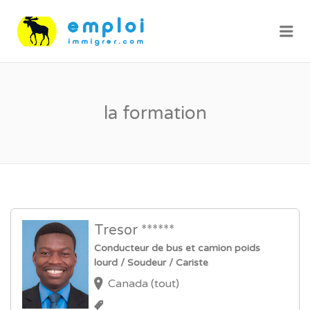
Me
la formation
Tresor ******
Conducteur de bus et camion poids
lourd / Soudeur / Cariste
Canada (tout)