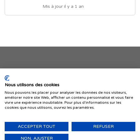
Mis à jour il y a 1 an
Je publie mon offre
Nous utilisons des cookies
Nous pouvons les placer pour analyser les données de nos visiteurs,
améliorer notre site Web, afficher un contenu personnalisé et vous faire
vivre une expérience inoubliable. Pour plus d'informations sur les
cookies que nous utilisons, ouvrez les paramètres.
ACCEPTER TOUT
REFUSER
© 1999-2026 IMMIGRER.COM INC. — TOUS DROITS RÉSERVÉS
Retour
NON, AJUSTER