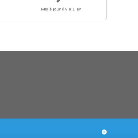
Mis à jour il y a 1 an
Retour