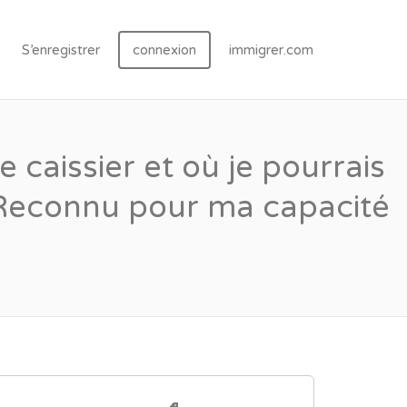
S’enregistrer
connexion
immigrer.com
 caissier et où je pourrais
e. Reconnu pour ma capacité