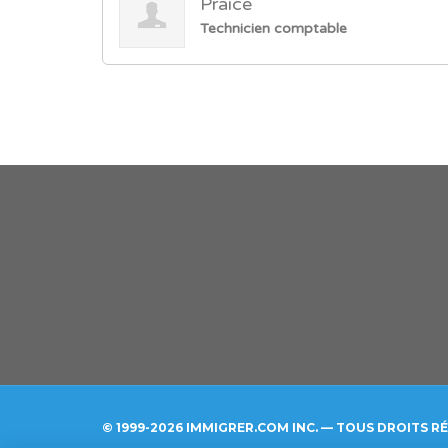
Praice
Technicien comptable
© 1999-2026 IMMIGRER.COM INC. — TOUS DROITS R