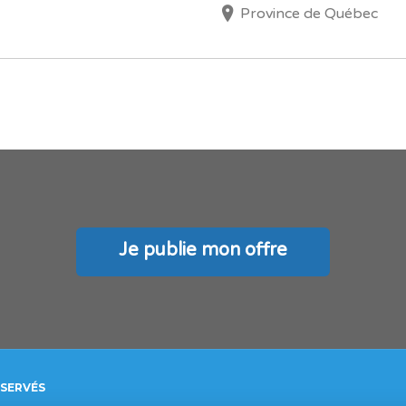
Province de Québec
Je publie mon offre
ÉSERVÉS