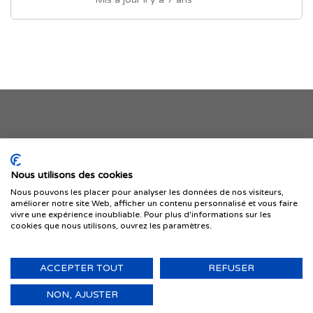
Je publie mon offre
Nous utilisons des cookies
Nous pouvons les placer pour analyser les données de nos visiteurs,
améliorer notre site Web, afficher un contenu personnalisé et vous faire
vivre une expérience inoubliable. Pour plus d'informations sur les
cookies que nous utilisons, ouvrez les paramètres.
ACCEPTER TOUT
REFUSER
© 1999-2026 IMMIGRER.COM INC. — TOUS DROITS RÉSERVÉS
Retour
NON, AJUSTER