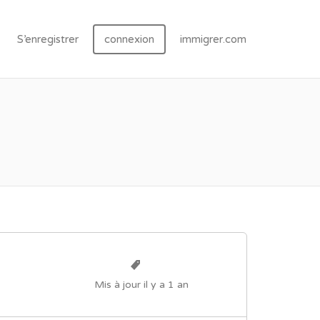
S’enregistrer
connexion
immigrer.com
Mis à jour il y a 1 an