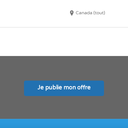
Canada (tout)
Je publie mon offre