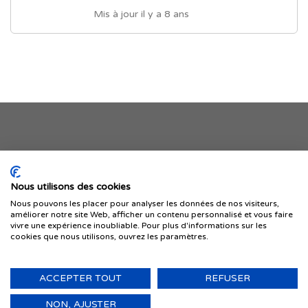
Mis à jour il y a 8 ans
Je publie mon offre
Nous utilisons des cookies
Nous pouvons les placer pour analyser les données de nos visiteurs,
améliorer notre site Web, afficher un contenu personnalisé et vous faire
vivre une expérience inoubliable. Pour plus d'informations sur les
cookies que nous utilisons, ouvrez les paramètres.
ACCEPTER TOUT
REFUSER
© 1999-2026 IMMIGRER.COM INC. — TOUS DROITS RÉSERVÉS
Retour
NON, AJUSTER