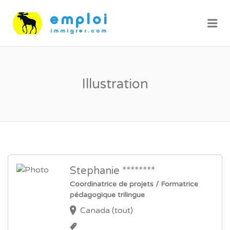
Me
Illustration
Stephanie ********
Coordinatrice de projets / Formatrice
pédagogique trilingue
Canada (tout)