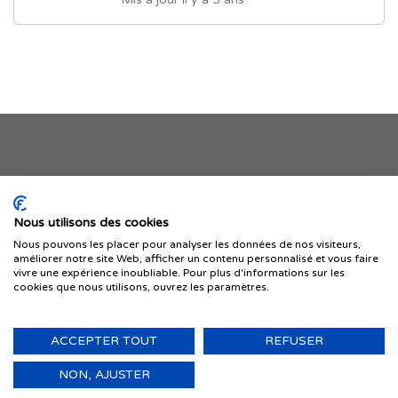
Je publie mon offre
Nous utilisons des cookies
Nous pouvons les placer pour analyser les données de nos visiteurs,
améliorer notre site Web, afficher un contenu personnalisé et vous faire
vivre une expérience inoubliable. Pour plus d'informations sur les
cookies que nous utilisons, ouvrez les paramètres.
ACCEPTER TOUT
REFUSER
© 1999-2026 IMMIGRER.COM INC. — TOUS DROITS RÉSERVÉS
Retour
NON, AJUSTER