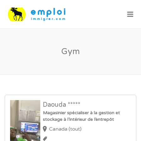
Me
Gym
Daouda *****
Magasinier spécialiser à la gestion et
stockage à l’intérieur de l’entrepôt
Canada (tout)