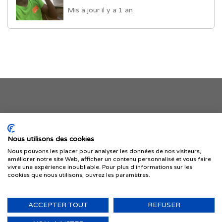
Mis à jour il y a 1 an
Je publie mon offre
Nous utilisons des cookies
Nous pouvons les placer pour analyser les données de nos visiteurs,
améliorer notre site Web, afficher un contenu personnalisé et vous faire
vivre une expérience inoubliable. Pour plus d'informations sur les
cookies que nous utilisons, ouvrez les paramètres.
ACCEPTER TOUT
REFUSER
© 1999-2026 IMMIGRER.COM INC. — TOUS DROITS RÉSERVÉS
Retour