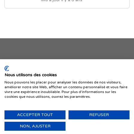
Je publie mon offre
Nous utilisons des cookies
Nous pouvons les placer pour analyser les données de nos visiteurs,
améliorer notre site Web, afficher un contenu personnalisé et vous faire
vivre une expérience inoubliable. Pour plus d'informations sur les
cookies que nous utilisons, ouvrez les paramètres.
ACCEPTER TOUT
REFUSER
© 1999-2026 IMMIGRER.COM INC. — TOUS DROITS RÉSERVÉS
Retour
NON, AJUSTER