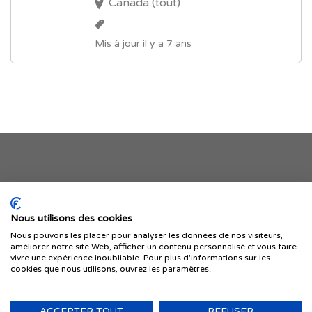
Canada (tout)
Mis à jour il y a 7 ans
Je publie mon offre
Nous utilisons des cookies
Nous pouvons les placer pour analyser les données de nos visiteurs,
améliorer notre site Web, afficher un contenu personnalisé et vous faire
vivre une expérience inoubliable. Pour plus d'informations sur les
cookies que nous utilisons, ouvrez les paramètres.
ACCEPTER TOUT
REFUSER