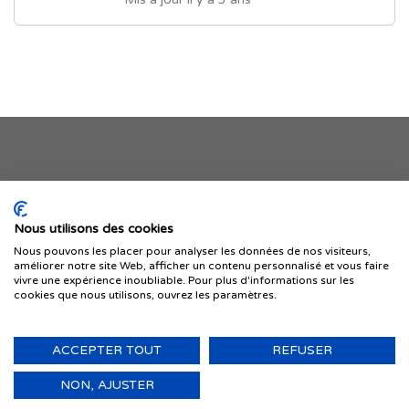
Je publie mon offre
Nous utilisons des cookies
Nous pouvons les placer pour analyser les données de nos visiteurs,
améliorer notre site Web, afficher un contenu personnalisé et vous faire
vivre une expérience inoubliable. Pour plus d'informations sur les
cookies que nous utilisons, ouvrez les paramètres.
ACCEPTER TOUT
REFUSER
© 1999-2026 IMMIGRER.COM INC. — TOUS DROITS RÉSERVÉS
Retour
NON, AJUSTER