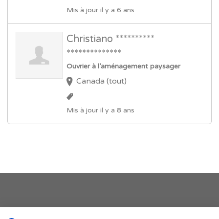
Mis à jour il y a 6 ans
Christiano **********
**************
Ouvrier à l’aménagement paysager
Canada (tout)
Mis à jour il y a 8 ans