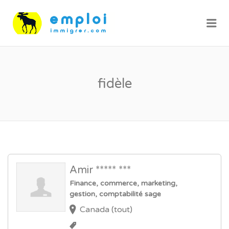
Me
fidèle
Amir ***** ***
Finance, commerce, marketing,
gestion, comptabilité sage
Canada (tout)