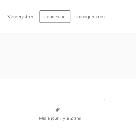
S’enregistrer
connexion
immigrer.com
Mis à jour il y a 2 ans