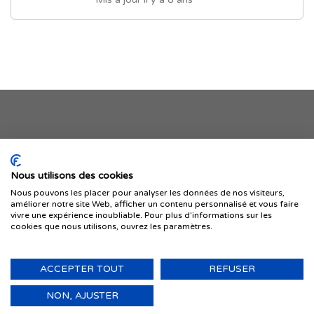
Je publie mon offre
Nous utilisons des cookies
Nous pouvons les placer pour analyser les données de nos visiteurs,
améliorer notre site Web, afficher un contenu personnalisé et vous faire
vivre une expérience inoubliable. Pour plus d'informations sur les
cookies que nous utilisons, ouvrez les paramètres.
ACCEPTER TOUT
REFUSER
© 1999-2026 IMMIGRER.COM INC. — TOUS DROITS RÉSERVÉS
Retour
NON, AJUSTER