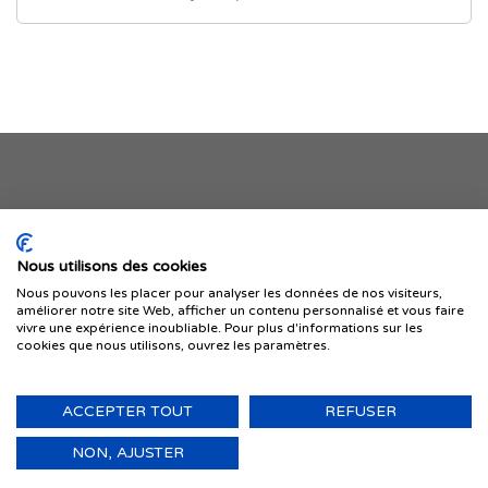
Je publie mon offre
Nous utilisons des cookies
Nous pouvons les placer pour analyser les données de nos visiteurs,
améliorer notre site Web, afficher un contenu personnalisé et vous faire
vivre une expérience inoubliable. Pour plus d'informations sur les
cookies que nous utilisons, ouvrez les paramètres.
ACCEPTER TOUT
REFUSER
© 1999-2026 IMMIGRER.COM INC. — TOUS DROITS RÉSERVÉS
Retour
NON, AJUSTER
en