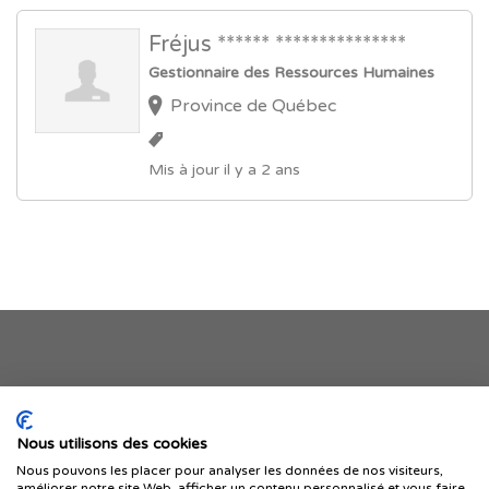
Fréjus ****** ***************
Gestionnaire des Ressources Humaines
Province de Québec
Mis à jour il y a 2 ans
Je publie mon offre
Nous utilisons des cookies
Nous pouvons les placer pour analyser les données de nos visiteurs,
améliorer notre site Web, afficher un contenu personnalisé et vous faire