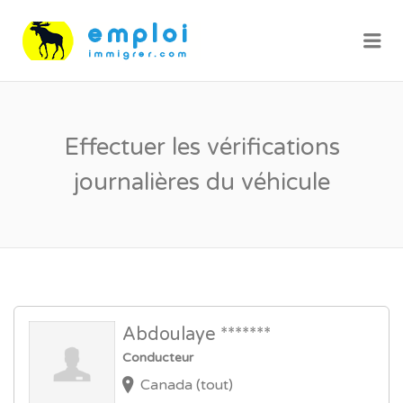
Me
Effectuer les vérifications
journalières du véhicule
Abdoulaye *******
Conducteur
Canada (tout)