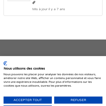
Mis à jour il y a 7 ans
Je publie mon offre
Nous utilisons des cookies
Nous pouvons les placer pour analyser les données de nos visiteurs,
améliorer notre site Web, afficher un contenu personnalisé et vous faire
vivre une expérience inoubliable. Pour plus d'informations sur les
cookies que nous utilisons, ouvrez les paramètres.
ACCEPTER TOUT
REFUSER
© 1999-2026 IMMIGRER.COM INC. — TOUS DROITS RÉSERVÉS