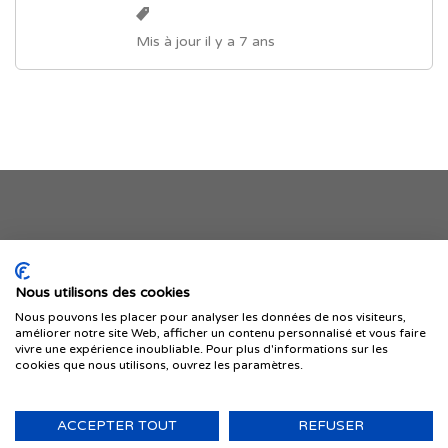
Mis à jour il y a 7 ans
Je publie mon offre
Nous utilisons des cookies
Nous pouvons les placer pour analyser les données de nos visiteurs,
améliorer notre site Web, afficher un contenu personnalisé et vous faire
vivre une expérience inoubliable. Pour plus d'informations sur les
cookies que nous utilisons, ouvrez les paramètres.
ACCEPTER TOUT
REFUSER
© 1999-2026 IMMIGRER.COM INC. — TOUS DROITS RÉSERVÉS