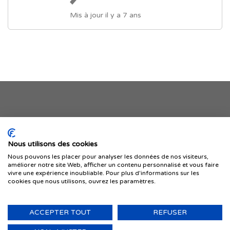
Mis à jour il y a 7 ans
Je publie mon offre
Nous utilisons des cookies
Nous pouvons les placer pour analyser les données de nos visiteurs,
améliorer notre site Web, afficher un contenu personnalisé et vous faire
vivre une expérience inoubliable. Pour plus d'informations sur les
cookies que nous utilisons, ouvrez les paramètres.
ACCEPTER TOUT
REFUSER
© 1999-2026 IMMIGRER.COM INC. — TOUS DROITS RÉSERVÉS