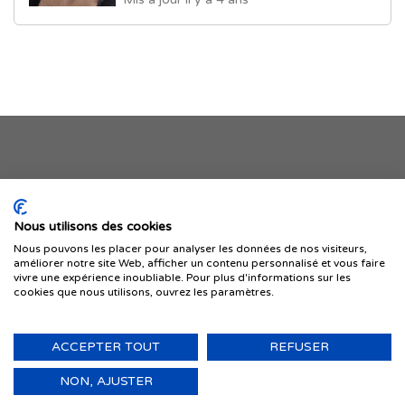
Je publie mon offre
Nous utilisons des cookies
Nous pouvons les placer pour analyser les données de nos visiteurs,
améliorer notre site Web, afficher un contenu personnalisé et vous faire
vivre une expérience inoubliable. Pour plus d'informations sur les
cookies que nous utilisons, ouvrez les paramètres.
ACCEPTER TOUT
REFUSER
© 1999-2026 IMMIGRER.COM INC. — TOUS DROITS RÉSERVÉS
Retour
NON, AJUSTER