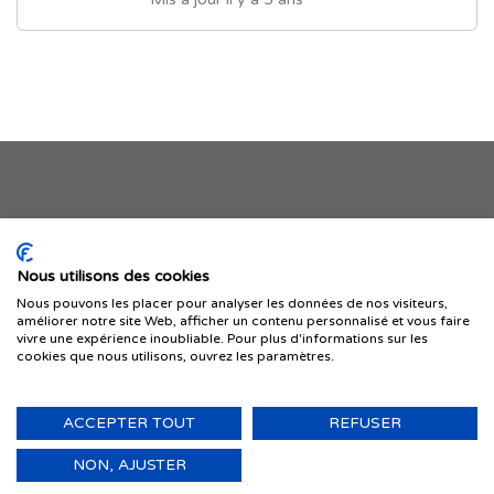
Je publie mon offre
Nous utilisons des cookies
Nous pouvons les placer pour analyser les données de nos visiteurs,
améliorer notre site Web, afficher un contenu personnalisé et vous faire
vivre une expérience inoubliable. Pour plus d'informations sur les
cookies que nous utilisons, ouvrez les paramètres.
ACCEPTER TOUT
REFUSER
© 1999-2026 IMMIGRER.COM INC. — TOUS DROITS RÉSERVÉS
Retour
NON, AJUSTER