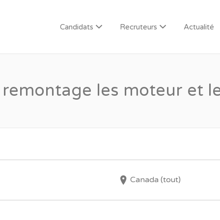
Candidats
Recruteurs
Actualité
emontage les moteur et les
Canada (tout)