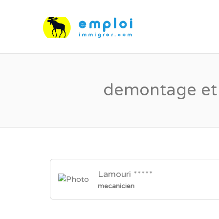
demontage et r
Lamouri *****
mecanicien