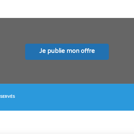
Je publie mon offre
ÉSERVÉS