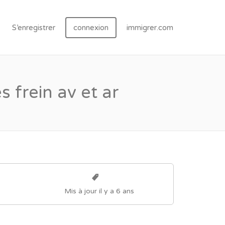
S’enregistrer
connexion
immigrer.com
 frein av et ar
Mis à jour il y a 6 ans