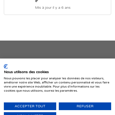
Mis à jour il y a 6 ans
Je publie mon offre
Nous utilisons des cookies
Nous pouvons les placer pour analyser les données de nos visiteurs,
améliorer notre site Web, afficher un contenu personnalisé et vous faire
vivre une expérience inoubliable. Pour plus d'informations sur les
cookies que nous utilisons, ouvrez les paramètres.
ACCEPTER TOUT
REFUSER
© 1999-2026 IMMIGRER.COM INC. — TOUS DROITS RÉSERVÉS