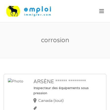
Me
corrosion
ARSÈNE ****** *********
Inspecteur des équipements sous
pression
Canada (tout)