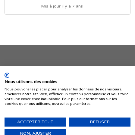
Mis à jour il y a 7 ans
Je publie mon offre
Nous utilisons des cookies
Nous pouvons les placer pour analyser les données de nos visiteurs,
améliorer notre site Web, afficher un contenu personnalisé et vous faire
vivre une expérience inoubliable. Pour plus d'informations sur les
cookies que nous utilisons, ouvrez les paramètres.
ACCEPTER TOUT
REFUSER
© 1999-2026 IMMIGRER.COM INC. — TOUS DROITS RÉSERVÉS
Retour
NON, AJUSTER