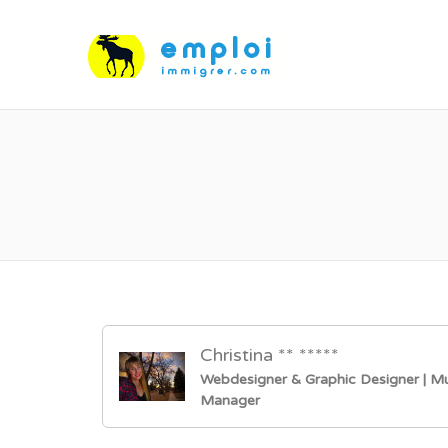
Christina ** *****
Webdesigner & Graphic Designer | Mu
Manager