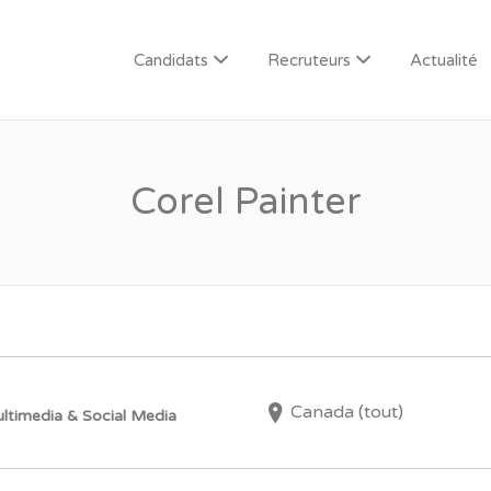
Candidats
Recruteurs
Actualité
Corel Painter
Canada (tout)
ltimedia & Social Media