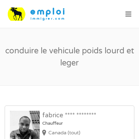
Me
conduire le vehicule poids lourd et
leger
fabrice **** ********
Chauffeur
Canada (tout)