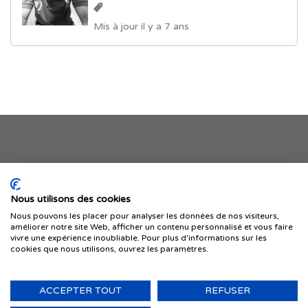
Mis à jour il y a 7 ans
Je publie mon offre
Nous utilisons des cookies
Nous pouvons les placer pour analyser les données de nos visiteurs,
améliorer notre site Web, afficher un contenu personnalisé et vous faire
vivre une expérience inoubliable. Pour plus d'informations sur les
cookies que nous utilisons, ouvrez les paramètres.
ACCEPTER TOUT
REFUSER
© 1999-2026 IMMIGRER.COM INC. — TOUS DROITS RÉSERVÉS