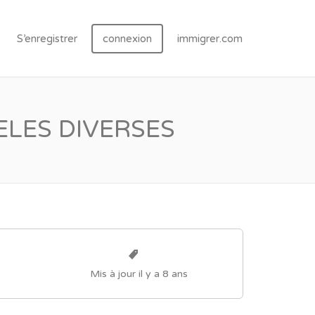
S’enregistrer
connexion
immigrer.com
ELES DIVERSES
Mis à jour il y a 8 ans