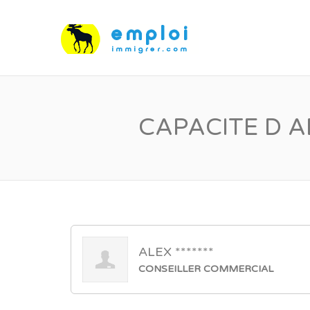
CAPACITE D A
ALEX *******
CONSEILLER COMMERCIAL