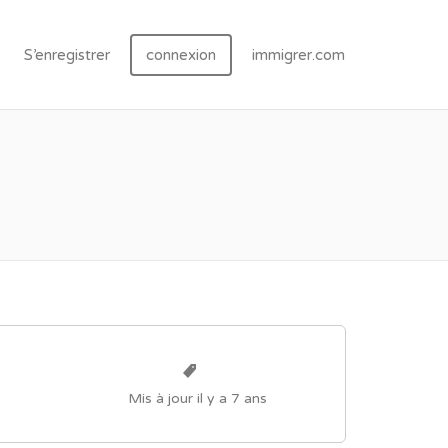
S’enregistrer
connexion
immigrer.com
Mis à jour il y a 7 ans