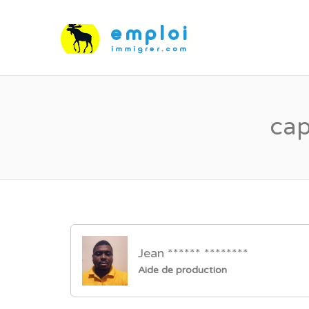
cap
Jean ****** ********
Aide de production