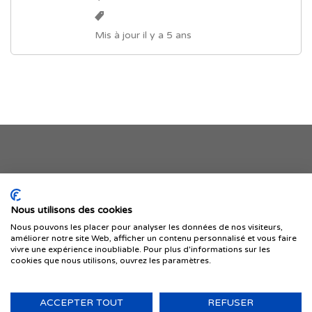
Mis à jour il y a 5 ans
Je publie mon offre
Nous utilisons des cookies
Nous pouvons les placer pour analyser les données de nos visiteurs,
améliorer notre site Web, afficher un contenu personnalisé et vous faire
vivre une expérience inoubliable. Pour plus d'informations sur les
cookies que nous utilisons, ouvrez les paramètres.
ACCEPTER TOUT
REFUSER
© 1999-2026 IMMIGRER.COM INC. — TOUS DROITS RÉSERVÉS