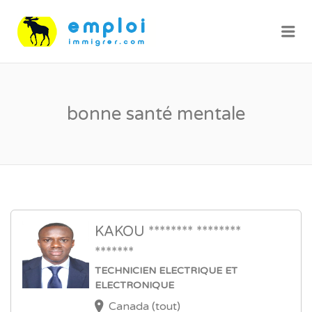
Me
bonne santé mentale
KAKOU ******** ********
*******
TECHNICIEN ELECTRIQUE ET
ELECTRONIQUE
Canada (tout)