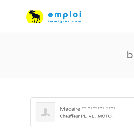
b
Macaire ** ******* ****
Chauffeur PL, VL , MOTO.