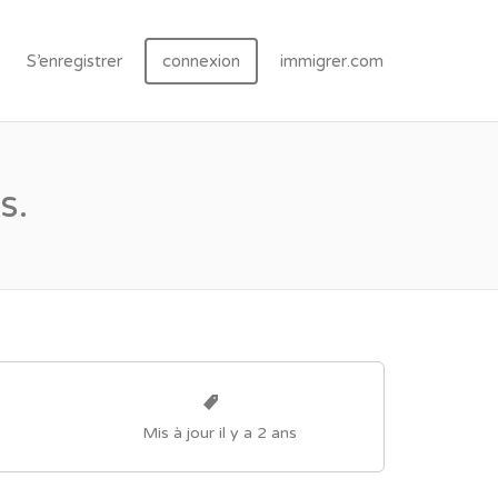
S’enregistrer
connexion
immigrer.com
s.
Mis à jour il y a 2 ans