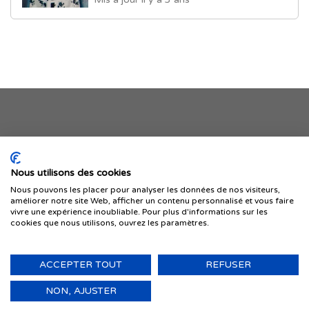
Je publie mon offre
Nous utilisons des cookies
Nous pouvons les placer pour analyser les données de nos visiteurs,
améliorer notre site Web, afficher un contenu personnalisé et vous faire
vivre une expérience inoubliable. Pour plus d'informations sur les
cookies que nous utilisons, ouvrez les paramètres.
ACCEPTER TOUT
REFUSER
© 1999-2026 IMMIGRER.COM INC. — TOUS DROITS RÉSERVÉS
Retour
NON, AJUSTER