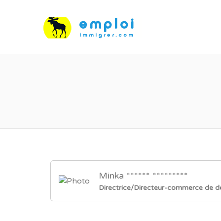
Minka ****** *********
Directrice/Directeur-commerce de de