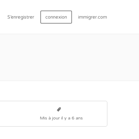
S’enregistrer
connexion
immigrer.com
Mis à jour il y a 6 ans