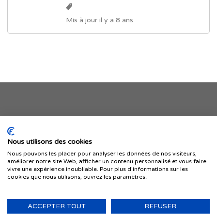
Mis à jour il y a 8 ans
Je publie mon offre
Nous utilisons des cookies
Nous pouvons les placer pour analyser les données de nos visiteurs,
améliorer notre site Web, afficher un contenu personnalisé et vous faire
vivre une expérience inoubliable. Pour plus d'informations sur les
cookies que nous utilisons, ouvrez les paramètres.
ACCEPTER TOUT
REFUSER
© 1999-2026 IMMIGRER.COM INC. — TOUS DROITS RÉSERVÉS