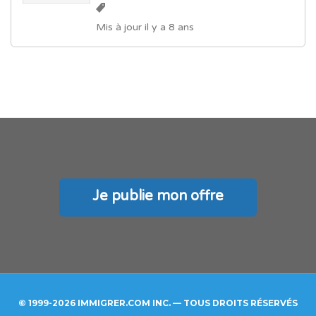
Mis à jour il y a 8 ans
Je publie mon offre
© 1999-2026 IMMIGRER.COM INC. — TOUS DROITS RÉSERVÉS