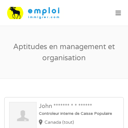
Me
Aptitudes en management et
organisation
John ******* * * ******
Controleur interne de Caisse Populaire
Canada (tout)