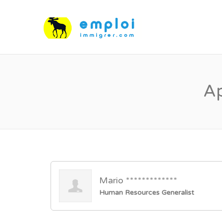
Ap
Mario *************
Human Resources Generalist