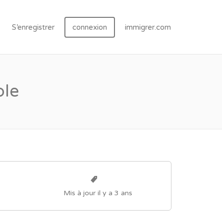
S’enregistrer
connexion
immigrer.com
ble
Mis à jour il y a 3 ans