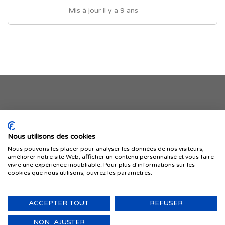
Mis à jour il y a 9 ans
Je publie mon offre
Nous utilisons des cookies
Nous pouvons les placer pour analyser les données de nos visiteurs,
améliorer notre site Web, afficher un contenu personnalisé et vous faire
vivre une expérience inoubliable. Pour plus d'informations sur les
cookies que nous utilisons, ouvrez les paramètres.
ACCEPTER TOUT
REFUSER
© 1999-2026 IMMIGRER.COM INC. — TOUS DROITS RÉSERVÉS
Retour
NON, AJUSTER