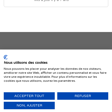
Je publie mon offre
Nous utilisons des cookies
Nous pouvons les placer pour analyser les données de nos visiteurs,
améliorer notre site Web, afficher un contenu personnalisé et vous faire
vivre une expérience inoubliable. Pour plus d'informations sur les
cookies que nous utilisons, ouvrez les paramètres.
ACCEPTER TOUT
REFUSER
© 1999-2026 IMMIGRER.COM INC. — TOUS DROITS RÉSERVÉS
Retour
NON, AJUSTER