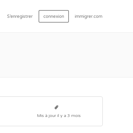
S’enregistrer
connexion
immigrer.com
Mis à jour il y a 3 mois