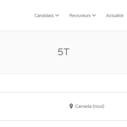
Candidats
Recruteurs
Actualité
5T
Canada (tout)